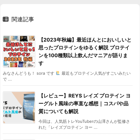
関連記事
【2023年秋編】最近ほんとにおいしいと
思ったプロテインをゆるく解説 プロテイ
ンを100種類以上飲んだマニアが語りま
す
みなさんどうも！ sora です
最近もプロテイン人気がすごいみたい
で ...
【レビュー】REYS レイズ プロテイン ヨ
ーグルト風味の率直な感想｜コスパや品
質についても解説
今回は、人気筋トレYouTuberの山澤さんが監修さ
れた「レイズプロテイン ヨー ...