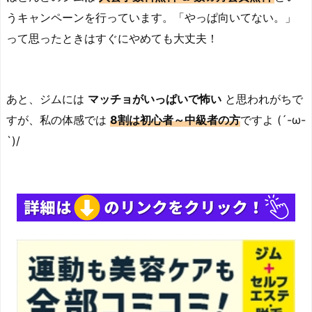
うキャンペーンを行っています。「やっぱ向いてない。」
って思ったときはすぐにやめても大丈夫！
あと、ジムには
マッチョがいっぱいで怖い
と思われがちで
すが、私の体感では
8割は初心者～中級者の方
ですよ (´-ω-
`)/