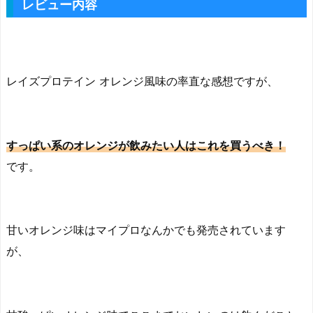
レビュー内容
レイズプロテイン オレンジ風味の率直な感想ですが、
すっぱい系のオレンジが飲みたい人はこれを買うべき！
です。
甘いオレンジ味はマイプロなんかでも発売されています
が、