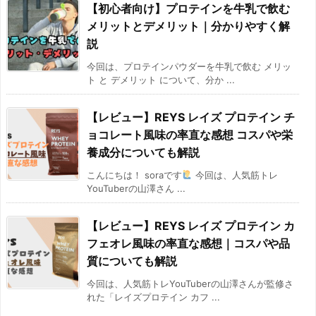
【初心者向け】プロテインを牛乳で飲む
メリットとデメリット｜分かりやすく解
説
今回は、プロテインパウダーを牛乳で飲む メリッ
ト と デメリット について、分か ...
【レビュー】REYS レイズ プロテイン チ
ョコレート風味の率直な感想 コスパや栄
養成分についても解説
こんにちは！ soraです
今回は、人気筋トレ
YouTuberの山澤さん ...
【レビュー】REYS レイズ プロテイン カ
フェオレ風味の率直な感想｜コスパや品
質についても解説
今回は、人気筋トレYouTuberの山澤さんが監修さ
れた「レイズプロテイン カフ ...