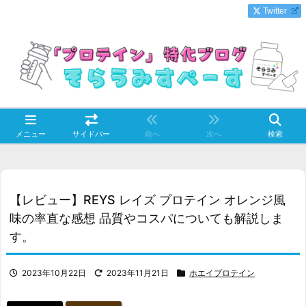
Twitter
メニュー
サイドバー
前へ
次へ
検索
【レビュー】REYS レイズ プロテイン オレンジ風
味の率直な感想 品質やコスパについても解説しま
す。
2023年10月22日
2023年11月21日
ホエイプロテイン