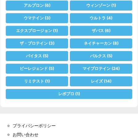
アルプロン
(6)
ウィンゾーン
(1)
ウマテイン
(3)
ウルトラ
(4)
エクスプロージョン
(1)
ザバス
(6)
ザ・プロテイン
(3)
ネイチャーカン
(8)
バイタス
(5)
バルクス
(5)
ビーレジェンド
(5)
マイプロテイン
(24)
リミテスト
(1)
レイズ
(14)
レボプロ
(1)
プライバシーポリシー
お問い合わせ