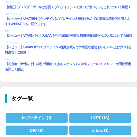
タグ一覧
inプロテイン
(1)
LYFT
(13)
OIC
(6)
oikos
(1)