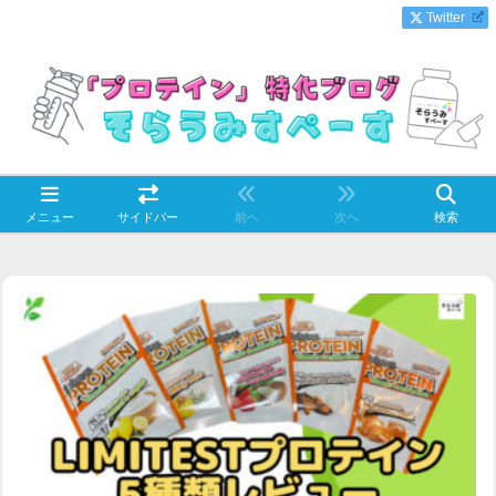
Twitter
メニュー
サイドバー
前へ
次へ
検索