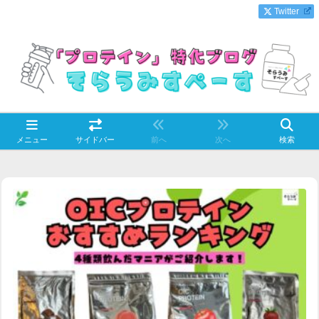
Twitter
メニュー
サイドバー
前へ
次へ
検索