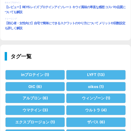
タグ一覧
inプロテイン
(1)
LYFT
(13)
OIC
(6)
oikos
(1)
アルプロン
(6)
ウィンゾーン
(1)
ウマテイン
(3)
ウルトラ
(4)
エクスプロージョン
(1)
ザバス
(6)