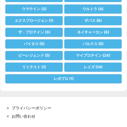
ウマテイン
(3)
ウルトラ
(4)
エクスプロージョン
(1)
ザバス
(6)
ザ・プロテイン
(3)
ネイチャーカン
(8)
バイタス
(5)
バルクス
(5)
ビーレジェンド
(5)
マイプロテイン
(24)
リミテスト
(1)
レイズ
(14)
レボプロ
(1)
プライバシーポリシー
お問い合わせ