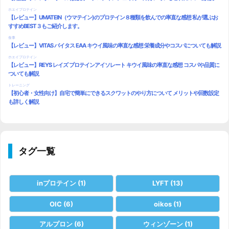
タグ一覧
inプロテイン
(1)
LYFT
(13)
OIC
(6)
oikos
(1)
アルプロン
(6)
ウィンゾーン
(1)