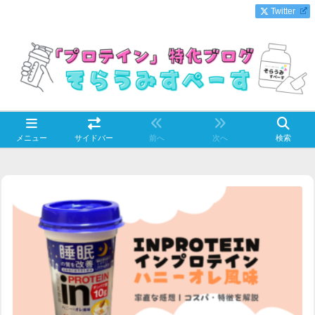
Twitter
メニュー
サイドバー
前へ
次へ
検索