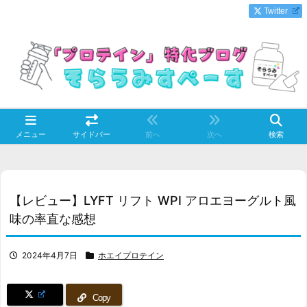
Twitter
メニュー
サイドバー
前へ
次へ
検索
【レビュー】LYFT リフト WPI アロエヨーグルト風
味の率直な感想
2024年4月7日
ホエイプロテイン
Copy