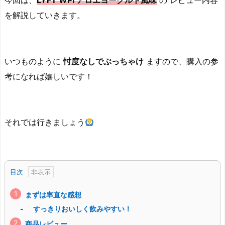
今回は、
LYFT WPI アロエヨーグルト風味
の レビュー内容
を解説していきます。
いつものように
忖度なしでぶっちゃけ
ますので、購入の参
考になれば嬉しいです！
それでは行きましょう
目次
まずは率直な感想
すっきりおいしく飲みやすい！
商品レビュー