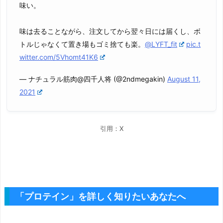
味い。
味は去ることながら、注文してから翌々日には届くし、ボ
トルじゃなくて置き場もゴミ捨ても楽。
@LYFT_fit
pic.t
witter.com/5Vhomt41K6
— ナチュラル筋肉@四千人将 (@2ndmegakin)
August 11,
2021
引用：X
「プロテイン」を詳しく知りたいあなたへ