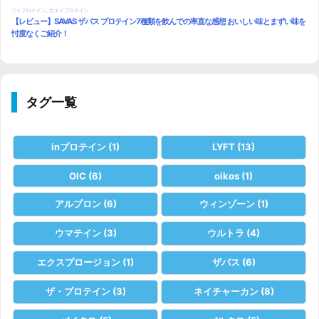
タグ一覧
inプロテイン
(1)
LYFT
(13)
OIC
(6)
oikos
(1)
アルプロン
(6)
ウィンゾーン
(1)
ウマテイン
(3)
ウルトラ
(4)
エクスプロージョン
(1)
ザバス
(6)
ザ・プロテイン
(3)
ネイチャーカン
(8)