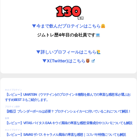
▼今まで飲んだプロテインはこちら
ジムトレ歴4年目の会社員です
▼詳しいプロフィールはこちら
▼X(Twitter)はこちら