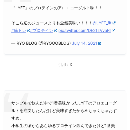
『LYFT』のプロテインのアロエヨーグルト味！！
そこら辺のジュースよりも全然美味い！！！
@LYFT_fit
#筋トレ
#プロテイン
pic.twitter.com/DE21zVvaRl
— RYO BLOG (@RYOOOBLOG)
July 14, 2021
引用：X
サンプルで飲んだ中で1番美味かったLYFTのアロエヨーグ
ルトを注文したんだけど美味すぎたからめちゃくちゃおす
すめ。
小学生の頃からあらゆるプロテイン飲んできたけど1番美