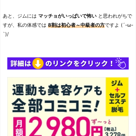
あと、ジムには
マッチョがいっぱいで怖い
と思われがちで
すが、私の体感では
8割は初心者～中級者の方
ですよ (´-ω-
`)/