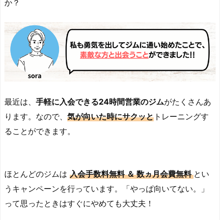
か？
最近は、
手軽に入会できる24時間営業のジム
がたくさんあ
ります。なので、
気が向いた
時に
サクッと
トレーニングす
ることができます。
ほとんどのジムは
入会手数料無料 ＆ 数ヵ月会費無料
とい
うキャンペーンを行っています。「やっぱ向いてない。」
って思ったときはすぐにやめても大丈夫！