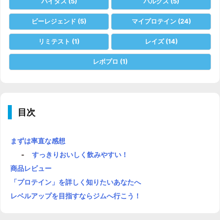
バイタス
(5)
バルクス
(5)
ビーレジェンド
(5)
マイプロテイン
(24)
リミテスト
(1)
レイズ
(14)
レボプロ
(1)
目次
まずは率直な感想
すっきりおいしく飲みやすい！
商品レビュー
「プロテイン」を詳しく知りたいあなたへ
レベルアップを目指すならジムへ行こう！