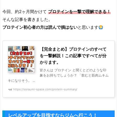
今回、約2ヶ月間かけて
プロテインを一撃で理解できる！
そんな記事を書きました。
プロテイン初心者の方は
読んで損はない
と思います
【完全まとめ】プロテインのすべて
を一撃解説！この記事ですべてが分
かります。
皆さんは プロテイン と聞くとどのような印
象をお持ちでしょうか？ 「飲むと筋肉ムキム
キになりそう。 ...
https://soraumi-space.com/protein-summary/
レベルアップを目指すならジムへ行こう！