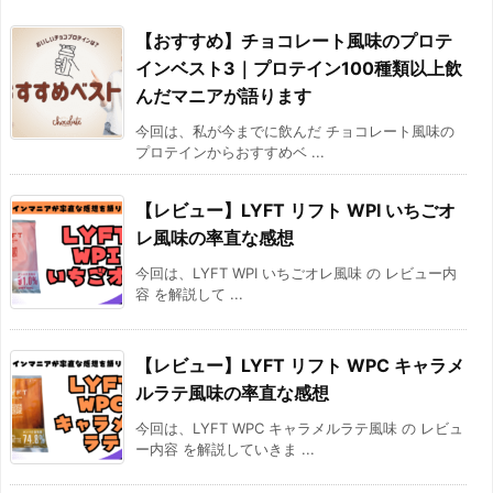
【おすすめ】チョコレート風味のプロテ
インベスト3｜プロテイン100種類以上飲
んだマニアが語ります
今回は、私が今までに飲んだ チョコレート風味の
プロテインからおすすめベ ...
【レビュー】LYFT リフト WPI いちごオ
レ風味の率直な感想
今回は、LYFT WPI いちごオレ風味 の レビュー内
容 を解説して ...
【レビュー】LYFT リフト WPC キャラメ
ルラテ風味の率直な感想
今回は、LYFT WPC キャラメルラテ風味 の レビュ
ー内容 を解説していきま ...