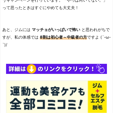
うキャンペーンを行っています。「やっぱ向いてない。」
って思ったときはすぐにやめても大丈夫！
あと、ジムには
マッチョがいっぱいで怖い
と思われがちで
すが、私の体感では
8割は初心者～中級者の方
ですよ (´-ω-
`)/