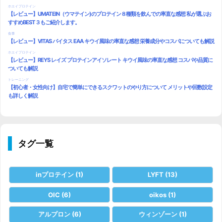
タグ一覧
inプロテイン
(1)
LYFT
(13)
OIC
(6)
oikos
(1)
アルプロン
(6)
ウィンゾーン
(1)