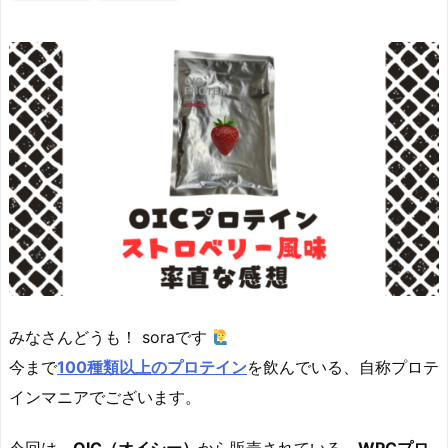
みなさんどうも！ soraです
今まで
100種類以上のプロテイン
を飲んでいる、自称プロテ
インマニアでございます。