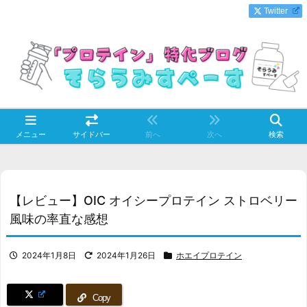
Twitter
メニュー
サイドバー
前へ
次へ
検索
【レビュー】OIC オイシープロテイン ストロベリー
風味の率直な感想
2024年1月8日
2024年1月26日
ホエイプロテイン
Copy