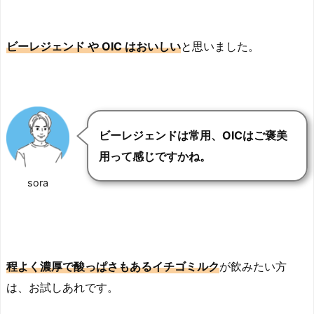
ビーレジェンド や OIC はおいしい
と思いました。
ビーレジェンドは常用、OICはご褒美
用って感じですかね。
sora
程よく濃厚で酸っぱさもあるイチゴミルク
が飲みたい方
は、お試しあれです。