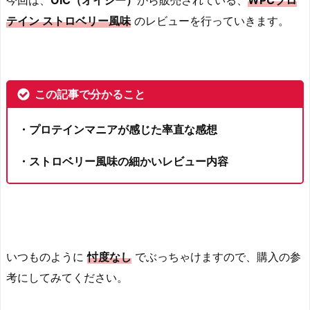
今回は、
OIC（オイシー）
から販売されている、
WPCプロ
テイン ストロベリー風味
のレビューを行っていきます。
この記事で分かること
・プロテインマニアが感じた率直な感想
・ストロベリー風味の細かいレビュー内容
いつものように
忖度なし
でぶっちゃけますので、購入の参
考にしてみてください。