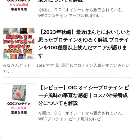
今回は、OIC（オイシー）から販売されている、
WPCプロテイン アップル風味のレ ...
【2023年秋編】最近ほんとにおいしいと
思ったプロテインをゆるく解説 プロテイ
ンを100種類以上飲んだマニアが語りま
す
みなさんどうも！ sora です
最近もプロテイン人気がすごいみたい
で ...
【レビュー】OIC オイシープロテイン ピ
ーチ風味の率直な感想｜コスパや栄養成
分についても解説
今回は、OIC（オイシー）から販売されている、
WPCプロテイン ピーチ風味のレビ ...