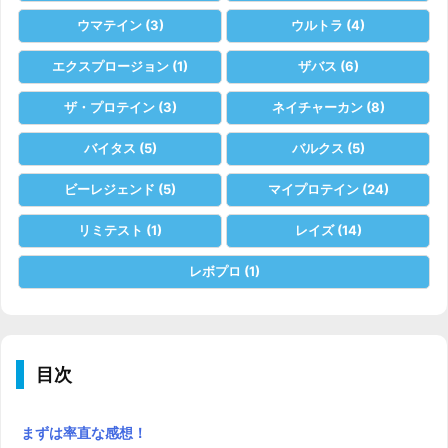
ウマテイン
(3)
ウルトラ
(4)
エクスプロージョン
(1)
ザバス
(6)
ザ・プロテイン
(3)
ネイチャーカン
(8)
バイタス
(5)
バルクス
(5)
ビーレジェンド
(5)
マイプロテイン
(24)
リミテスト
(1)
レイズ
(14)
レボプロ
(1)
目次
まずは率直な感想！