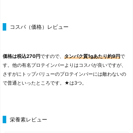
コスパ（価格）レビュー
価格は税込270円
ですので、
タンパク質1gあたり約9円
で
す。他の有名プロテインバーよりはコスパが良いですが、
さすがにトップバリューのプロテインバーには敵わないの
で普通といったところです。★は3つ。
栄養素レビュー