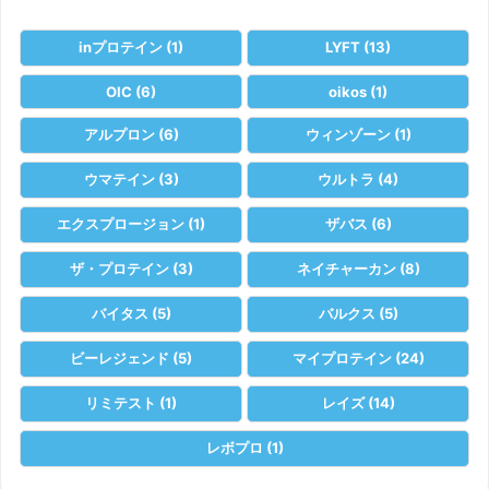
inプロテイン
(1)
LYFT
(13)
OIC
(6)
oikos
(1)
アルプロン
(6)
ウィンゾーン
(1)
ウマテイン
(3)
ウルトラ
(4)
エクスプロージョン
(1)
ザバス
(6)
ザ・プロテイン
(3)
ネイチャーカン
(8)
バイタス
(5)
バルクス
(5)
ビーレジェンド
(5)
マイプロテイン
(24)
リミテスト
(1)
レイズ
(14)
レボプロ
(1)