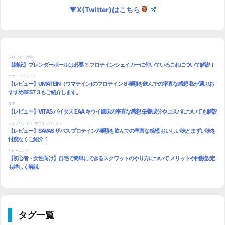
▼X(Twitter)はこちら
タグ一覧