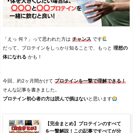
「えっ 何？」って思われた方は
チャンス
です
だって、プロテインをしっかり知ることで、もっと
理想の
体になれる
かも！
今回、約2ヶ月間かけて
プロテインを一撃で理解できる！
そんな記事を書きました。
プロテイン初心者の方は
読んで損はない
と思います
【完全まとめ】プロテインのすべて
を一撃解説！この記事ですべてが分