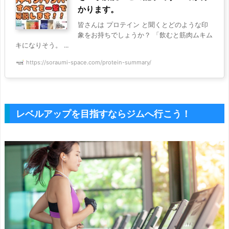
かります。
皆さんは プロテイン と聞くとどのような印
象をお持ちでしょうか？ 「飲むと筋肉ムキム
キになりそう。 ...
https://soraumi-space.com/protein-summary/
レベルアップを目指すならジムへ行こう！