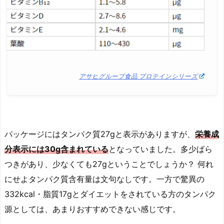
アサヒグループ食品 プロテインシリーズ
パッケージにはタンパク質27gと表示がありますが、
栄養成
分表示には30g含まれている
となっていました。多少ばら
つきがあり、少なくても27gということでしょうか？ 何れ
にせよタンパク質含有量は文句なしです。一方で驚異の
332kcal・脂質17gとダイエットをされている方のタンパク
源としては、あまりおすすめできない感じです。