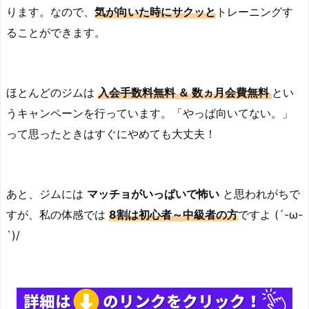
ります。なので、
気が向いた
時に
サクッと
トレーニングす
ることができます。
ほとんどのジムは
入会手数料無料 ＆ 数ヵ月会費無料
とい
うキャンペーンを行っています。「やっぱ向いてない。」
って思ったときはすぐにやめても大丈夫！
あと、ジムには
マッチョがいっぱいで怖い
と思われがちで
すが、私の体感では
8割は初心者～中級者の方
ですよ (´-ω-
`)/