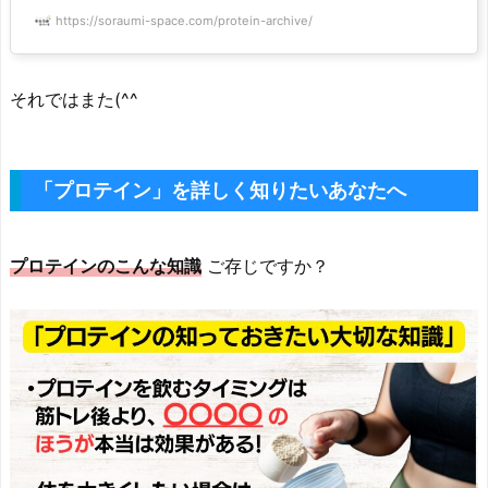
https://soraumi-space.com/protein-archive/
それではまた(^^ゞ
「プロテイン」を詳しく知りたいあなたへ
プロテインのこんな知識
ご存じですか？