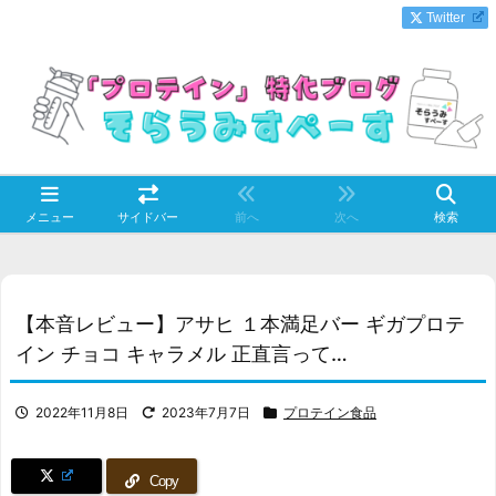
Twitter
メニュー
サイドバー
前へ
次へ
検索
【本音レビュー】アサヒ １本満足バー ギガプロテ
イン チョコ キャラメル 正直言って…
2022年11月8日
2023年7月7日
プロテイン食品
Copy