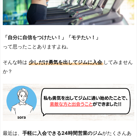
「自分に自信をつけたい！」「モテたい！」
って思ったことありますよね。
そんな時は
少しだけ勇気を出してジムに入会
してみません
か？
最近は、
手軽に入会できる24時間営業のジム
がたくさんあ