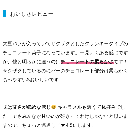
おいしさレビュー
大豆パフが入っていてザクザクとしたクランキータイプの
チョコレート菓子になっています。一見よくある感じです
が、他と明らかに違うのは
チョコレートの柔らかさ
です！
ザクザクしているのにバーのチョコレート部分は柔らかく
食べやすい&おいしいです！
味は
甘さが強め
な感じ
キャラメルも濃くて私好みでし
た！でもみんなが甘いのが好きってわけじゃないと思いま
すので、ちょっと遠慮して★4.5にします。