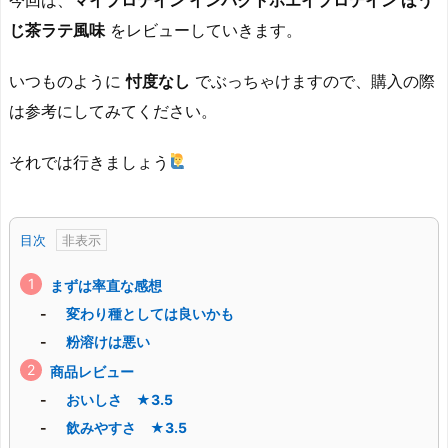
今回は、
マイプロテイン インパクトホエイプロテイン ほう
じ茶ラテ風味
をレビューしていきます。
いつものように
忖度なし
でぶっちゃけますので、購入の際
は参考にしてみてください。
それでは行きましょう
目次
まずは率直な感想
変わり種としては良いかも
粉溶けは悪い
商品レビュー
おいしさ ★3.5
飲みやすさ ★3.5