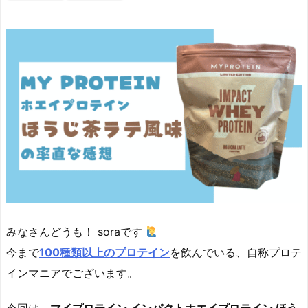
みなさんどうも！ soraです
今まで
100種類以上のプロテイン
を飲んでいる、自称プロテ
インマニアでございます。