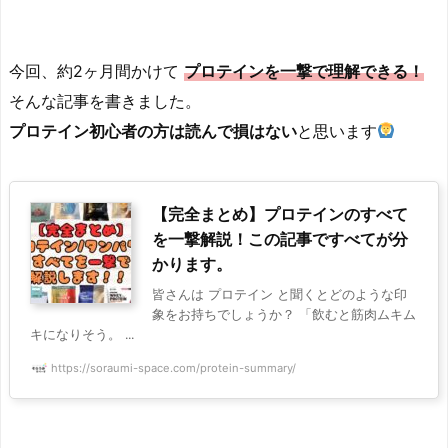
今回、約2ヶ月間かけて
プロテインを一撃で理解できる！
そんな記事を書きました。
プロテイン初心者の方は
読んで損はない
と思います
【完全まとめ】プロテインのすべて
を一撃解説！この記事ですべてが分
かります。
皆さんは プロテイン と聞くとどのような印
象をお持ちでしょうか？ 「飲むと筋肉ムキム
キになりそう。 ...
https://soraumi-space.com/protein-summary/