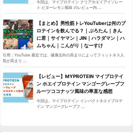
今回は、マイプロテイン クリアホエイアイソレー
ト ビターレモン風味 のレビュー内 ...
【まとめ】男性筋トレYouTuberは何のプ
ロテインを飲んでる？｜ぷろたん｜きん
に君｜サイヤマン｜JIN｜ハラダマン｜ハ
ムちゃん｜こんがり｜なーすけ
引用：YouTube 最近では、健康志向の高まりによってフィットネス人
気が高まり ...
【レビュー】MYPROTEIN マイプロテイ
ン ホエイプロテイン マンゴーグレープフ
ルーツココナッツ風味の率直な感想
今回は、マイプロテイン インパクトホエイプロテ
イン マンゴーグレープフ ...