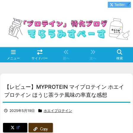
Twitter
メニュー
サイドバー
前へ
次へ
検索
【レビュー】MYPROTEIN マイプロテイン ホエイ
プロテイン ほうじ茶ラテ風味の率直な感想
2025年5月19日
ホエイプロテイン
Copy