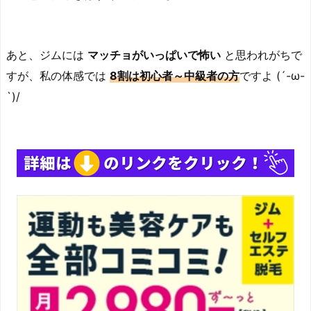
あと、ジムには
マッチョがいっぱいで怖い
と思われがちで
すが、私の体感では
8割は初心者～中級者の方
ですよ (´-ω-
`)/