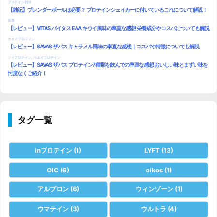
タグ一覧
inプロテイン
(1)
LYFT
(13)
OIC
(6)
oikos
(1)
アルプロン
(6)
ウィンゾーン
(1)
ウマテイン
(3)
ウルトラ
(4)