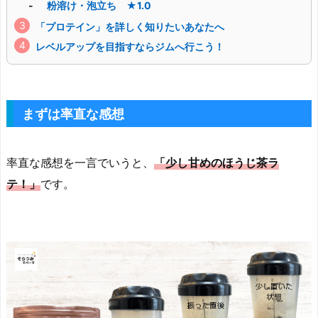
粉溶け・泡立ち ★1.0
「プロテイン」を詳しく知りたいあなたへ
レベルアップを目指すならジムへ行こう！
まずは率直な感想
率直な感想を一言でいうと、
「少し甘めのほうじ茶ラ
テ！」
です。