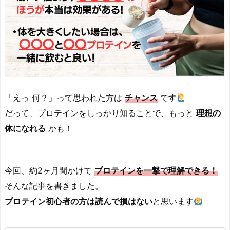
「えっ 何？」って思われた方は
チャンス
です
だって、プロテインをしっかり知ることで、もっと
理想の
体になれる
かも！
今回、約2ヶ月間かけて
プロテインを一撃で理解できる！
そんな記事を書きました。
プロテイン初心者の方は
読んで損はない
と思います