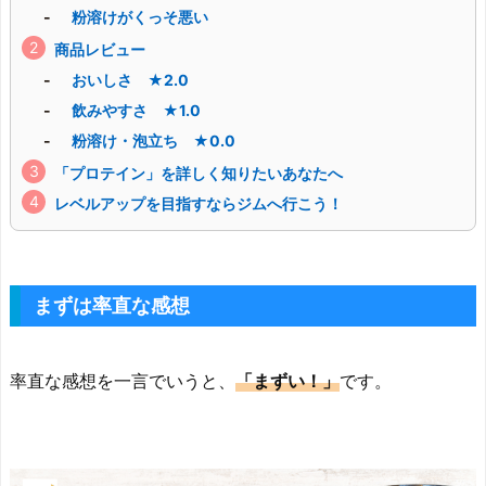
粉溶けがくっそ悪い
商品レビュー
おいしさ ★2.0
飲みやすさ ★1.0
粉溶け・泡立ち ★0.0
「プロテイン」を詳しく知りたいあなたへ
レベルアップを目指すならジムへ行こう！
まずは率直な感想
率直な感想を一言でいうと、
「まずい！」
です。