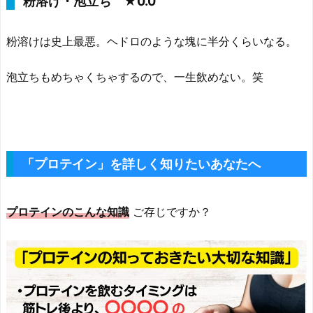
粉溶け・泡立ち ★0.0
粉溶けは史上最悪。ヘドロのような塊に半分くらいなる。
泡立ちもめちゃくちゃするので、一生飲めない。笑
「プロテイン」を詳しく知りたいあなたへ
プロテインのこんな知識
ご存じですか？