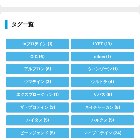
タグ一覧
inプロテイン
(1)
LYFT
(13)
OIC
(6)
oikos
(1)
アルプロン
(6)
ウィンゾーン
(1)
ウマテイン
(3)
ウルトラ
(4)
エクスプロージョン
(1)
ザバス
(6)
ザ・プロテイン
(3)
ネイチャーカン
(8)
バイタス
(5)
バルクス
(5)
ビーレジェンド
(5)
マイプロテイン
(24)