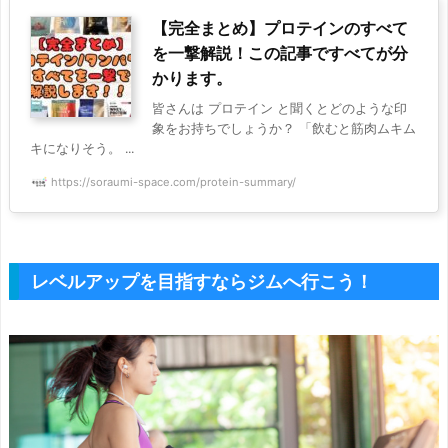
【完全まとめ】プロテインのすべて
を一撃解説！この記事ですべてが分
かります。
皆さんは プロテイン と聞くとどのような印
象をお持ちでしょうか？ 「飲むと筋肉ムキム
キになりそう。 ...
https://soraumi-space.com/protein-summary/
レベルアップを目指すならジムへ行こう！