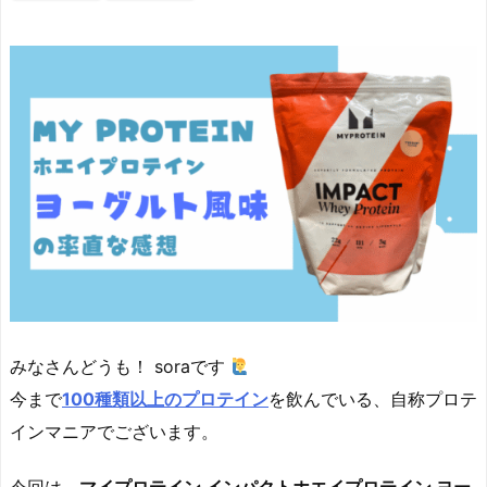
みなさんどうも！ soraです
今まで
100種類以上のプロテイン
を飲んでいる、自称プロテ
インマニアでございます。