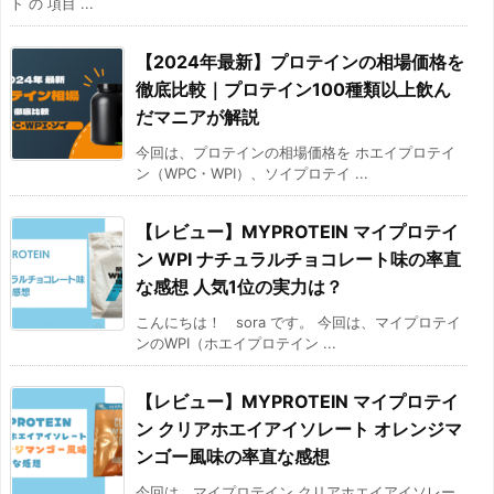
ト の 項目 ...
【2024年最新】プロテインの相場価格を
徹底比較｜プロテイン100種類以上飲ん
だマニアが解説
今回は、プロテインの相場価格を ホエイプロテイ
ン（WPC・WPI）、ソイプロテイ ...
【レビュー】MYPROTEIN マイプロテイ
ン WPI ナチュラルチョコレート味の率直
な感想 人気1位の実力は？
こんにちは！ sora です。 今回は、マイプロテイ
ンのWPI（ホエイプロテイン ...
【レビュー】MYPROTEIN マイプロテイ
ン クリアホエイアイソレート オレンジマ
ンゴー風味の率直な感想
今回は、マイプロテイン クリアホエイアイソレー