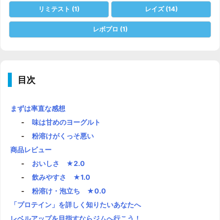
リミテスト
(1)
レイズ
(14)
レボプロ
(1)
目次
まずは率直な感想
味は甘めのヨーグルト
粉溶けがくっそ悪い
商品レビュー
おいしさ ★2.0
飲みやすさ ★1.0
粉溶け・泡立ち ★0.0
「プロテイン」を詳しく知りたいあなたへ
レベルアップを目指すならジムへ行こう！