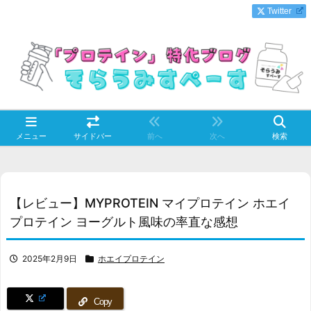
Twitter
メニュー
サイドバー
前へ
次へ
検索
【レビュー】MYPROTEIN マイプロテイン ホエイ
プロテイン ヨーグルト風味の率直な感想
2025年2月9日
ホエイプロテイン
Copy