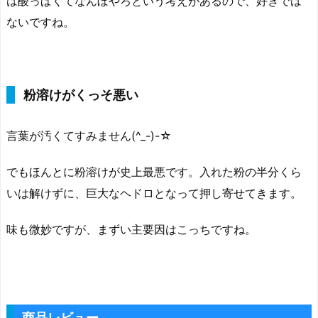
は酸っぱくてなんぼやろという考えがあるので、好きでは
ないですね。
粉溶けがくっそ悪い
言葉が汚くてすみません(^_-)-☆
でもほんとに粉溶けが史上最悪です。入れた粉の半分くら
いは解けずに、巨大なヘドロとなって押し寄せてきます。
味も微妙ですが、まずい主要因はこっちですね。
商品レビュー