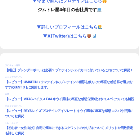
▼今まで飲んだプロテインはこちら
ジムトレ歴4年目の会社員です
▼詳しいプロフィールはこちら
▼X(Twitter)はこちら